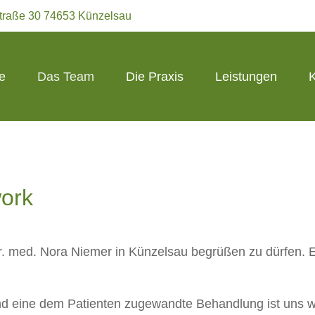
straße 30 74653 Künzelsau
e
Das Team
Die Praxis
Leistungen
K
work
Dr. med. Nora Niemer in Künzelsau begrüßen zu dürfen. E
und eine dem Patienten zugewandte Behandlung ist uns 